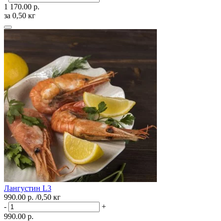
1 170.00 р.
за 0,50 кг
Лангустин L3
990.00 р.
/0,50 кг
-
+
990.00 р.