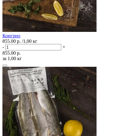
Конгрио
855.00 р.
/1,00 кг
-
+
855.00 р.
за 1,00 кг