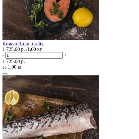
Кижуч Чили, стейк
1 725.00 р.
/1,00 кг
-
+
1 725.00 р.
за 1,00 кг