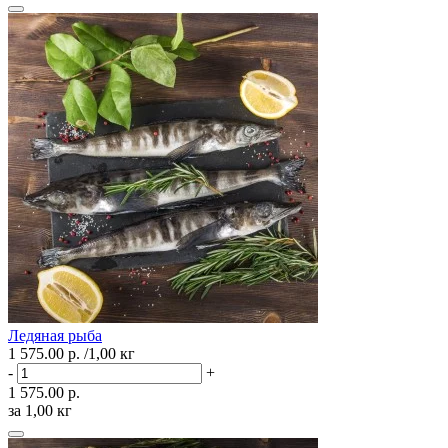
Ледяная рыба
1 575.00 р.
/1,00 кг
-
+
1 575.00 р.
за 1,00 кг