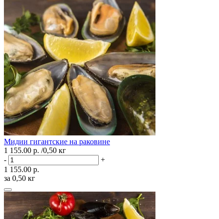
Мидии гигантские на раковине
1 155.00 р.
/0,50 кг
-
+
1 155.00 р.
за 0,50 кг