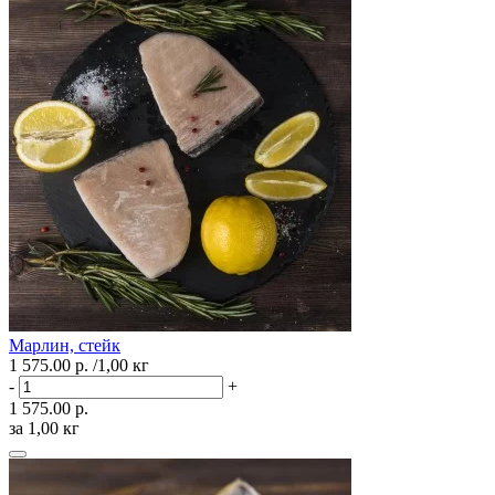
Марлин, стейк
1 575.00 р.
/1,00 кг
-
+
1 575.00 р.
за 1,00 кг