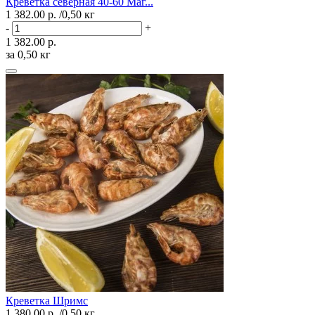
Креветка северная 40-60 Маг...
1 382.00 р.
/0,50 кг
-
+
1 382.00 р.
за 0,50 кг
Креветка Шримс
1 380.00 р.
/0,50 кг