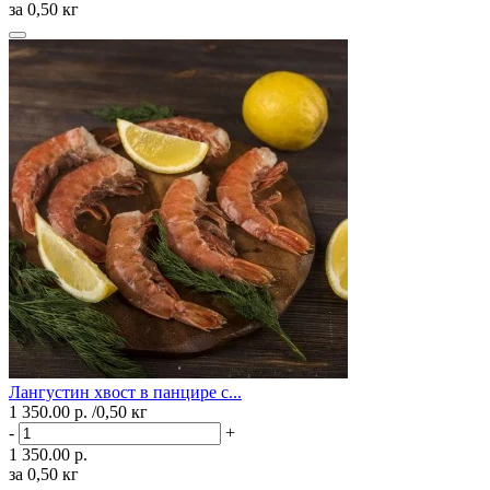
за 0,50 кг
Лангустин хвост в панцире с...
1 350.00 р.
/0,50 кг
-
+
1 350.00 р.
за 0,50 кг