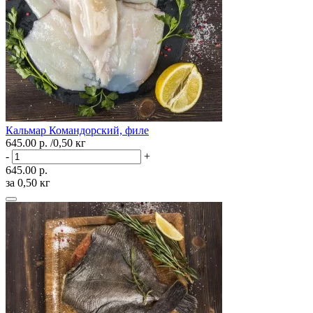
Кальмар Командорский, филе
645.00 р.
/0,50 кг
-
+
645.00 р.
за 0,50 кг