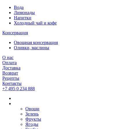
Вода
Лимонады
Напитки
Холодный чай и кофе
Консервация
Овощная консервация
Оливки, маслины
О нас
Оплата
Доставка
Возврат
Рецепты
Контакты
+7 495 0 234 888
Овощи
Зелень
Фрукты
Ягоды