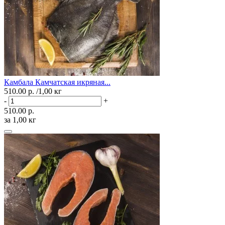
Камбала Камчатская икряная...
510.00 р.
/1,00 кг
-
+
510.00 р.
за 1,00 кг