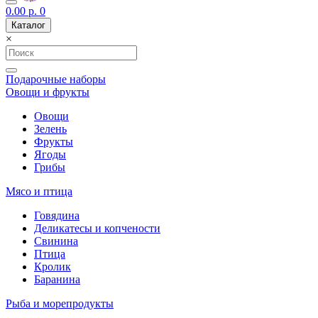
0.00 р.
0
Каталог
×
Подарочные наборы
Овощи и фрукты
Овощи
Зелень
Фрукты
Ягоды
Грибы
Мясо и птица
Говядина
Деликатесы и копчености
Свинина
Птица
Кролик
Баранина
Рыба и морепродукты