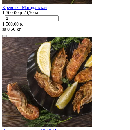
Креветка Магаданская
1 500.00 р.
/0,50 кг
-
+
1 500.00 р.
за 0,50 кг