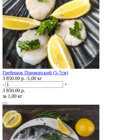
Гребешок Приморский (5-7см)
3 850.00 р.
/1,00 кг
-
+
3 850.00 р.
за 1,00 кг