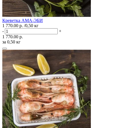
Креветка АМА-ЭБИ
1 770.00 р.
/0,50 кг
-
+
1 770.00 р.
за 0,50 кг