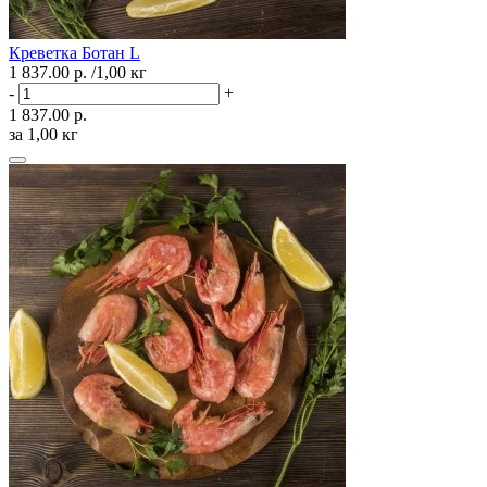
Креветка Ботан L
1 837.00 р.
/1,00 кг
-
+
1 837.00 р.
за 1,00 кг