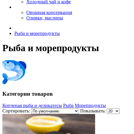
Холодный чай и кофе
Овощная консервация
Оливки, маслины
Рыба и морепродукты
Рыба и морепродукты
Категории товаров
Копченая рыба и деликатесы
Рыба
Морепродукты
Сортировать:
Показывать: