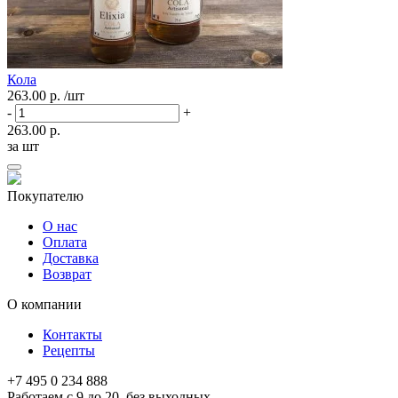
Кола
263.00 р.
/шт
-
+
263.00 р.
за шт
Покупателю
О нас
Оплата
Доставка
Возврат
О компании
Контакты
Рецепты
+7 495 0 234 888
Работаем с 9 до 20, без выходных