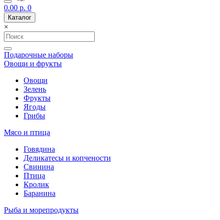
0.00 р.
0
Каталог
×
Подарочные наборы
Овощи и фрукты
Овощи
Зелень
Фрукты
Ягоды
Грибы
Мясо и птица
Говядина
Деликатесы и копчености
Свинина
Птица
Кролик
Баранина
Рыба и морепродукты