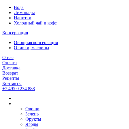
Вода
Лимонады
Напитки
Холодный чай и кофе
Консервация
Овощная консервация
Оливки, маслины
О нас
Оплата
Доставка
Возврат
Рецепты
Контакты
+7 495 0 234 888
Овощи
Зелень
Фрукты
Ягоды