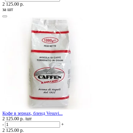
2 125.00 р.
за шт
Кофе в зернах, бленд Vesuvi...
2 125.00 р.
/шт
-
+
2 125.00 р.