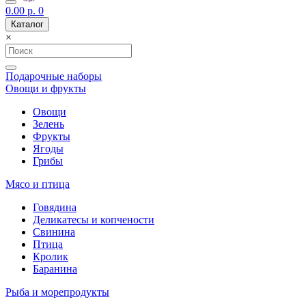
0.00 р.
0
Каталог
×
Подарочные наборы
Овощи и фрукты
Овощи
Зелень
Фрукты
Ягоды
Грибы
Мясо и птица
Говядина
Деликатесы и копчености
Свинина
Птица
Кролик
Баранина
Рыба и морепродукты