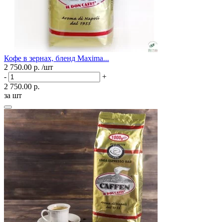
Кофе в зернах, бленд Maxima...
2 750.00 р.
/шт
-
+
2 750.00 р.
за шт