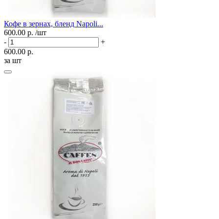
Кофе в зернах, бленд Napoli...
600.00 р.
/шт
-
+
600.00 р.
за шт