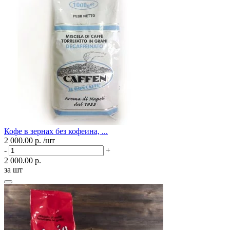
Кофе в зернах без кофеина, ...
2 000.00 р.
/шт
-
+
2 000.00 р.
за шт