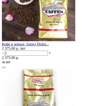
Кофе в зернах, бленд Delizi...
2 375.00 р.
/шт
-
+
2 375.00 р.
за шт