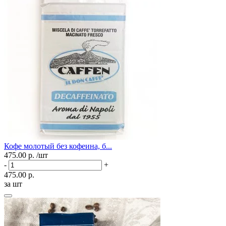
Кофе молотый без кофеина, б...
475.00 р.
/шт
-
+
475.00 р.
за шт