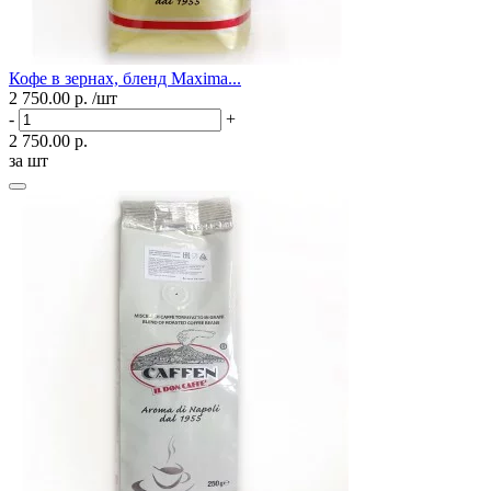
Кофе в зернах, бленд Maxima...
2 750.00 р.
/шт
-
+
2 750.00 р.
за шт