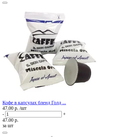
Кофе в капсулах бленд Голд ...
47.00 р.
/шт
-
+
47.00 р.
за шт