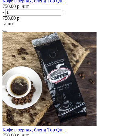
Кофе в зернах, бленд Top Qu...
750.00 р.
/шт
-
+
750.00 р.
за шт
Кофе в зернах, бленд Top Qu...
750.00 р.
/шт