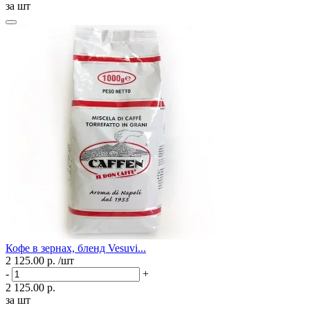
за шт
Кофе в зернах, бленд Vesuvi...
2 125.00 р.
/шт
-
+
2 125.00 р.
за шт