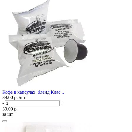
Кофе в капсулах, бленд Клас...
39.00 р.
/шт
-
+
39.00 р.
за шт