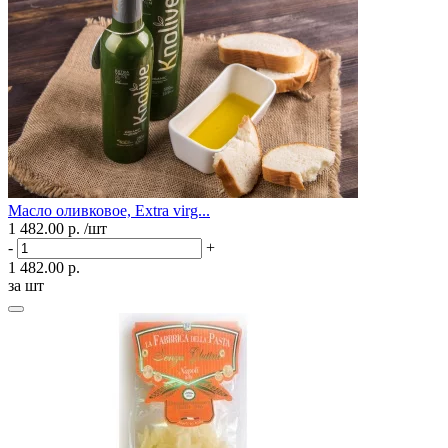
Масло оливковое, Extra virg...
1 482.00 р.
/шт
-
+
1 482.00 р.
за шт