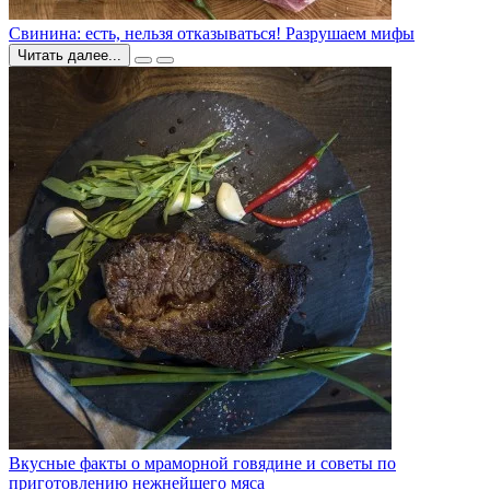
Свинина: есть, нельзя отказываться! Разрушаем мифы
Читать далее...
Вкусные факты о мраморной говядине и советы по
приготовлению нежнейшего мяса