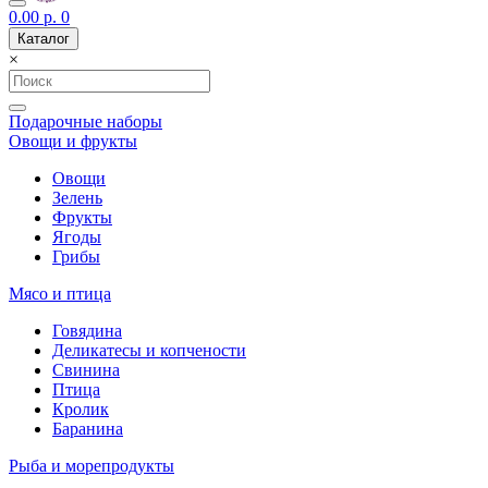
0.00 р.
0
Каталог
×
Подарочные наборы
Овощи и фрукты
Овощи
Зелень
Фрукты
Ягоды
Грибы
Мясо и птица
Говядина
Деликатесы и копчености
Свинина
Птица
Кролик
Баранина
Рыба и морепродукты