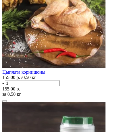
Цыплята корнишоны
155.00 р.
/0,50 кг
-
+
155.00 р.
за 0,50 кг